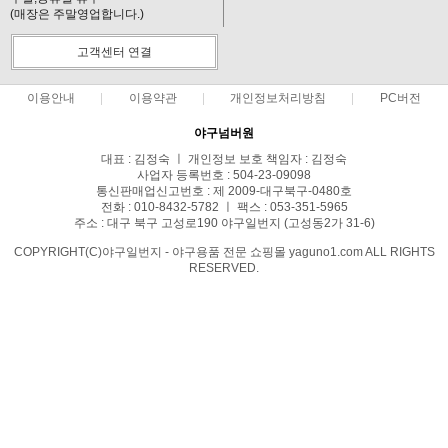
(매장은 주말영업합니다.)
고객센터 연결
이용안내
이용약관
개인정보처리방침
PC버전
야구넘버원
대표 : 김정숙 ㅣ 개인정보 보호 책임자 : 김정숙
사업자 등록번호 : 504-23-09098
통신판매업신고번호 : 제 2009-대구북구-0480호
전화 : 010-8432-5782 ㅣ 팩스 : 053-351-5965
주소 : 대구 북구 고성로190 야구일번지 (고성동2가 31-6)
COPYRIGHT(C)야구일번지 - 야구용품 전문 쇼핑몰 yaguno1.com ALL RIGHTS
RESERVED.