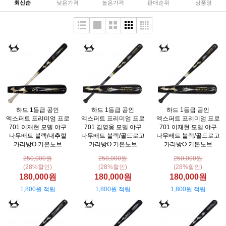
최신순
낮은가격
높은가격
판매순위
상품명
하드 1등급 공인
하드 1등급 공인
하드 1등급 공인
엑스퍼트 프리미엄 프로
엑스퍼트 프리미엄 프로
엑스퍼트 프리미엄 프로
701 이재현 모델 야구
701 김영웅 모델 야구
701 이재현 모델 야구
나무배트 블랙/내추럴
나무배트 블랙/골드로고
나무배트 블랙/골드로고
가리방O 기본노브
가리방O 기본노브
가리방O 기본노브
250,000원
250,000원
250,000원
(28%할인)
(28%할인)
(28%할인)
180,000원
180,000원
180,000원
1,800원 적립
1,800원 적립
1,800원 적립