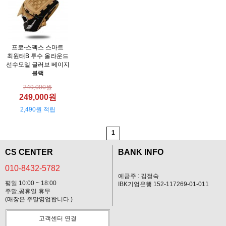
프로-스펙스 스마트
최원태B 투수 올라운드
선수모델 글러브 베이지
블랙
249,000원
249,000원
2,490원 적립
1
CS CENTER
BANK INFO
010-8432-5782
예금주 : 김정숙
평일 10:00 ~ 18:00
IBK기업은행 152-117269-01-011
주말,공휴일 휴무
(매장은 주말영업합니다.)
고객센터 연결