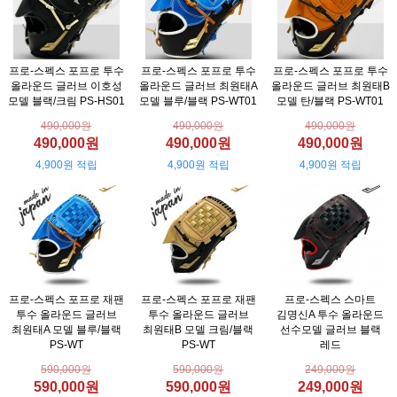
프로-스펙스 포프로 투수
프로-스펙스 포프로 투수
프로-스펙스 포프로 투수
올라운드 글러브 이호성
올라운드 글러브 최원태A
올라운드 글러브 최원태B
모델 블랙/크림 PS-HS01
모델 블루/블랙 PS-WT01
모델 탄/블랙 PS-WT01
490,000원
490,000원
490,000원
490,000원
490,000원
490,000원
4,900원 적립
4,900원 적립
4,900원 적립
프로-스펙스 포프로 재팬
프로-스펙스 포프로 재팬
프로-스펙스 스마트
투수 올라운드 글러브
투수 올라운드 글러브
김명신A 투수 올라운드
최원태A 모델 블루/블랙
최원태B 모델 크림/블랙
선수모델 글러브 블랙
PS-WT
PS-WT
레드
590,000원
590,000원
249,000원
590,000원
590,000원
249,000원