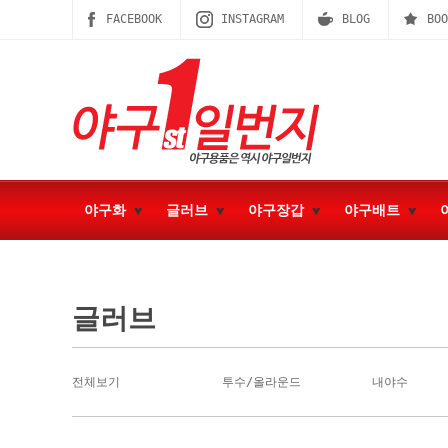
FACEBOOK
INSTAGRAM
BLOG
BOO
야구화
글러브
야구장갑
야구배트
글러브
전체보기
투수/올라운드
내야수