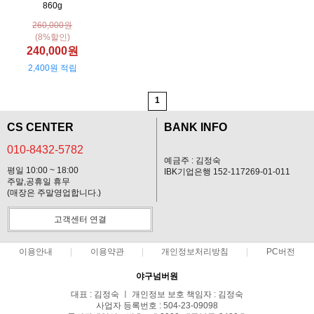
860g
260,000원
(8%할인)
240,000원
2,400원 적립
1
CS CENTER
BANK INFO
010-8432-5782
예금주 : 김정숙
평일 10:00 ~ 18:00
IBK기업은행 152-117269-01-011
주말,공휴일 휴무
(매장은 주말영업합니다.)
고객센터 연결
이용안내
이용약관
개인정보처리방침
PC버전
야구넘버원
대표 : 김정숙 ㅣ 개인정보 보호 책임자 : 김정숙
사업자 등록번호 : 504-23-09098