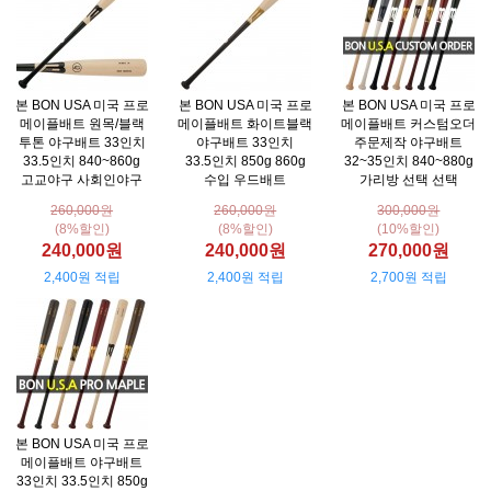
본 BON USA 미국 프로
본 BON USA 미국 프로
본 BON USA 미국 프로
메이플배트 원목/블랙
메이플배트 화이트블랙
메이플배트 커스텀오더
투톤 야구배트 33인치
야구배트 33인치
주문제작 야구배트
33.5인치 840~860g
33.5인치 850g 860g
32~35인치 840~880g
고교야구 사회인야구
수입 우드배트
가리방 선택 선택
260,000원
260,000원
300,000원
(8%할인)
(8%할인)
(10%할인)
240,000원
240,000원
270,000원
2,400원 적립
2,400원 적립
2,700원 적립
본 BON USA 미국 프로
메이플배트 야구배트
33인치 33.5인치 850g