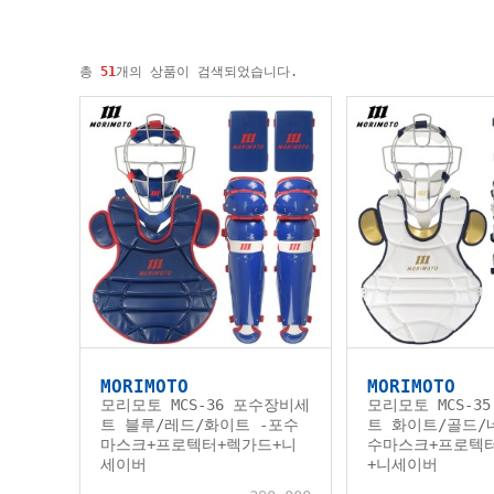
총
51
개의 상품이 검색되었습니다.
MORIMOTO
MORIMOTO
모리모토 MCS-36 포수장비세
모리모토 MCS-3
트 블루/레드/화이트 -포수
트 화이트/골드/
마스크+프로텍터+렉가드+니
수마스크+프로텍
세이버
+니세이버