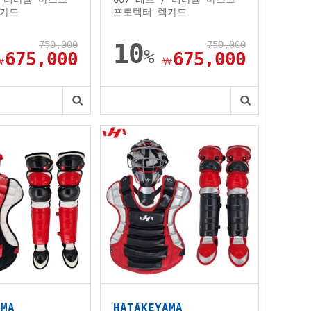
렉가드
프로텍터 렉가드
750,000
10
750,000
%
675,000
675,000
￦
￦
AMA
HATAKEYAMA