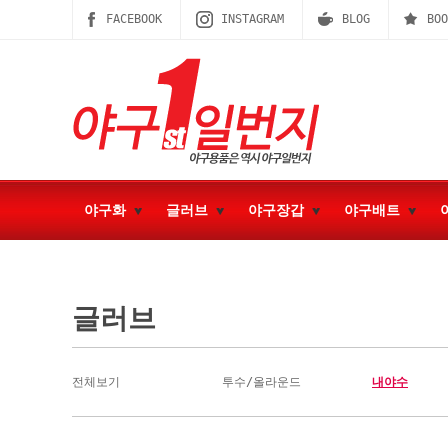
FACEBOOK
INSTAGRAM
BLOG
BOO
야구화
글러브
야구장갑
야구배트
글러브
전체보기
투수/올라운드
내야수