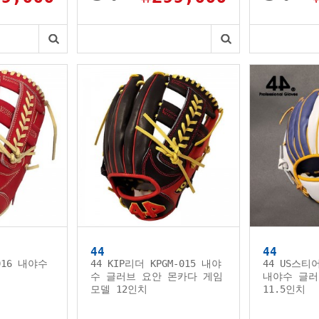
44
44
016 내야수
44 KIP리더 KPGM-015 내야
44 US스티
수 글러브 요안 몬카다 게임
내야수 글러
모델 12인치
11.5인치