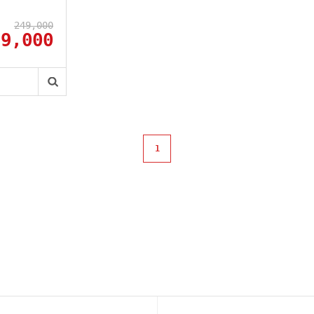
249,000
29,000
1