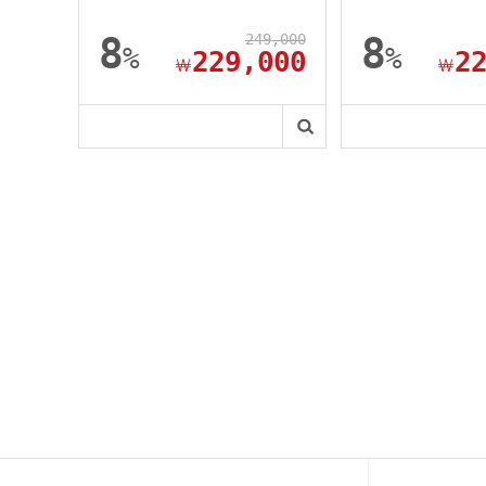
8
249,000
8
%
%
229,000
2
￦
￦