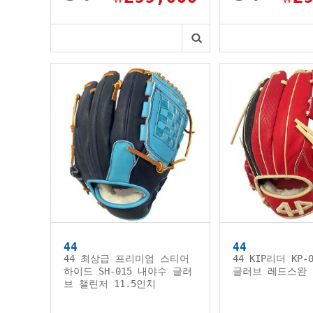
44
44
44 최상급 프리미엄 스티어
44 KIP리더 KP-
하이드 SH-015 내야수 글러
글러브 레드스완
브 챌린저 11.5인치