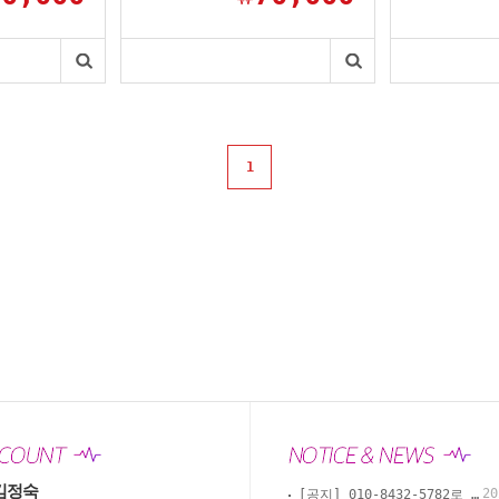
1
김정숙
20
[공지] 010-8432-5782로 카톡, 문자, 전화로 문의 부탁드립니다.