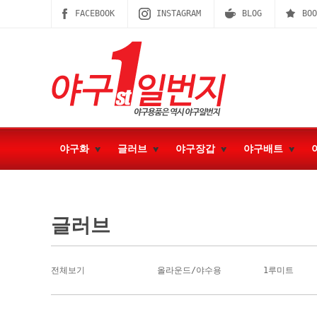
FACEBOOK
INSTAGRAM
BLOG
BOO
야구화
글러브
야구장갑
야구배트
글러브
전체보기
올라운드/야수용
1루미트