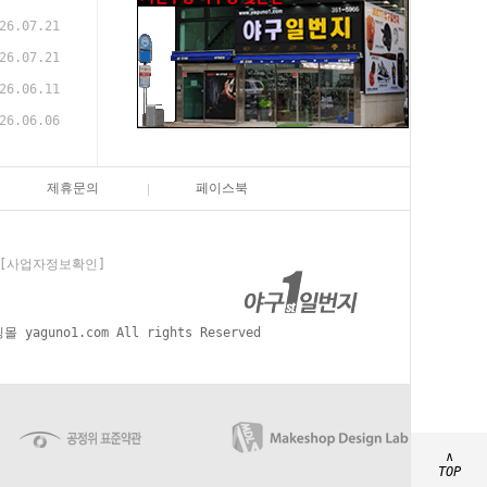
26.07.21
26.07.21
26.06.11
26.06.06
제휴문의
페이스북
[사업자정보확인]
aguno1.com All rights Reserved
∧
TOP