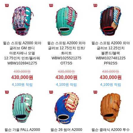
윌슨 스프링 A2000 외야
윌슨 스프링 A2000 외야
윌슨 스프링 A2000 외야
글러브 GM 랜디
글러브 12.75인치 민트/
글러브 12.25인치
아로자레나 모델
화이트
블론드/블랙
12.75인치 민트/플라워
WBW1025521275
WBW1027481225
WBW1026941275
OT7SS
PF92SS
430,000원
430,000원
430,000원
430,000원
430,000원
430,000원
4,100원 적립
4,100원 적립
4,100원 적립
윌슨 가을 FALL A2000
윌슨 26 썸머 A2000
윌슨 클래식 A2000 투수