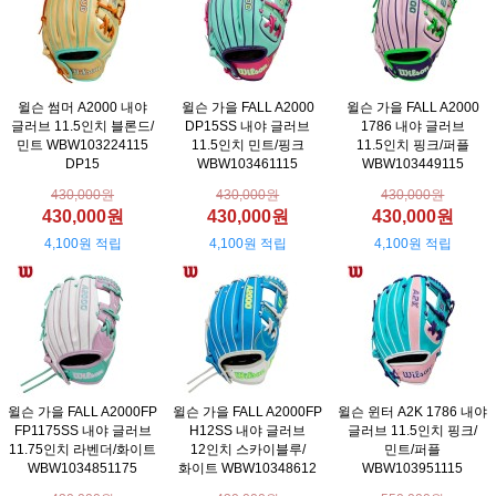
윌슨 썸머 A2000 내야
윌슨 가을 FALL A2000
윌슨 가을 FALL A2000
글러브 11.5인치 블론드/
DP15SS 내야 글러브
1786 내야 글러브
민트 WBW103224115
11.5인치 민트/핑크
11.5인치 핑크/퍼플
DP15
WBW103461115
WBW103449115
430,000원
430,000원
430,000원
430,000원
430,000원
430,000원
4,100원 적립
4,100원 적립
4,100원 적립
윌슨 가을 FALL A2000FP
윌슨 가을 FALL A2000FP
윌슨 윈터 A2K 1786 내야
FP1175SS 내야 글러브
H12SS 내야 글러브
글러브 11.5인치 핑크/
11.75인치 라벤더/화이트
12인치 스카이블루/
민트/퍼플
WBW1034851175
화이트 WBW10348612
WBW103951115