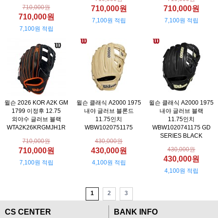
710,000원
710,000원
710,000원
710,000원
7,100원 적립
7,100원 적립
7,100원 적립
윌슨 2026 KOR A2K GM
윌슨 클래식 A2000 1975
윌슨 클래식 A2000 1975
1799 이정후 12.75
내야 글러브 블론드
내야 글러브 블랙
외야수 글러브 블랙
11.75인치
11.75인치
WTA2K26KRGMJH1R
WBW1020751175
WBW1020741175 GD
SERIES BLACK
710,000원
430,000원
430,000원
710,000원
430,000원
430,000원
7,100원 적립
4,100원 적립
4,100원 적립
1
2
3
CS CENTER
BANK INFO