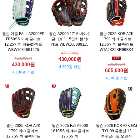
윌슨 가을 FALL A2000FP
윌슨 A2000 1716 내야수
윌슨 2025 KOR A2K
FP50SS 외야 글러브
글러브 11.5인치 블랙/
1799 외야 글러브
12.25인치 퍼플/화이트
레드 WBW100389115
12.75인치 블랙/레드
WBW1034891225
WTA2K25KR99BK4
430,000원
430,000원
430,000원
430,000원
605,000원
4,300원 적립
605,000원
4,100원 적립
4,100원 적립
윌슨 2025 KOR A2K
윌슨 2025 Fall A2000
윌슨 2026 KOR A2K GM
1799 외야 글러브
1810SS 외야수 글러브
RYU99 류현진 12
12.75인치 블랙/레드
12.75인치
투수글러브 오렌지