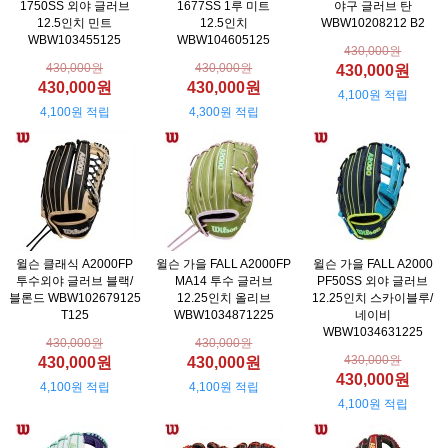
1750SS 외야 글러브
1677SS 1루 미트
야구 글러브 탄
12.5인치 민트
12.5인치
WBW10208212 B2
WBW103455125
WBW104605125
430,000원
430,000원
430,000원
430,000원
430,000원
430,000원
4,100원 적립
4,100원 적립
4,300원 적립
윌슨 클래식 A2000FP
윌슨 가을 FALL A2000FP
윌슨 가을 FALL A2000
투수외야 글러브 블랙/
MA14 투수 글러브
PF50SS 외야 글러브
블론드 WBW102679125
12.25인치 올리브
12.25인치 스카이블루/
T125
WBW1034871225
네이비
WBW1034631225
430,000원
430,000원
430,000원
430,000원
430,000원
430,000원
4,100원 적립
4,100원 적립
4,100원 적립