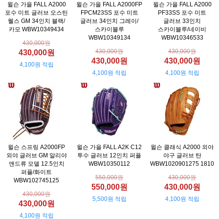
윌슨 가을 FALL A2000
윌슨 가을 FALL A2000FP
윌슨 가을 FALL A2000
포수 미트 글러브 오스틴
FPCM23SS 포수 미트
PF33SS 포수 미트
웰스 GM 34인치 블랙/
글러브 34인치 그레이/
글러브 33인치
카모 WBW10349434
스카이블루
스카이블루/네이비
WBW10349134
WBW10346533
430,000원
430,000원
430,000원
430,000원
430,000원
430,000원
4,100원 적립
4,100원 적립
4,100원 적립
윌슨 스프링 A2000FP
윌슨 가을 FALL A2K C12
윌슨 클래식 A2000 외야
외야 글러브 GM 알리야
투수 글러브 12인치 퍼플
야구 글러브 탄
앤드류 모델 12.5인치
WBW10350112
WBW1020901275 1810
퍼플/화이트
550,000원
430,000원
WBW102745125
550,000원
430,000원
430,000원
5,500원 적립
4,100원 적립
430,000원
4,100원 적립