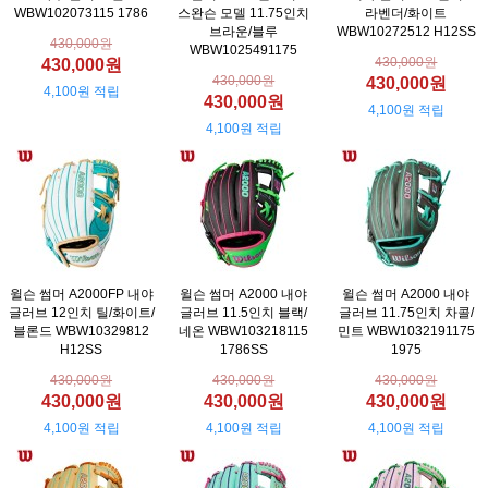
WBW102073115 1786
스완슨 모델 11.75인치
라벤더/화이트
브라운/블루
WBW10272512 H12SS
430,000원
WBW1025491175
430,000원
430,000원
430,000원
430,000원
4,100원 적립
430,000원
4,100원 적립
4,100원 적립
윌슨 썸머 A2000FP 내야
윌슨 썸머 A2000 내야
윌슨 썸머 A2000 내야
글러브 12인치 틸/화이트/
글러브 11.5인치 블랙/
글러브 11.75인치 차콜/
블론드 WBW10329812
네온 WBW103218115
민트 WBW1032191175
H12SS
1786SS
1975
430,000원
430,000원
430,000원
430,000원
430,000원
430,000원
4,100원 적립
4,100원 적립
4,100원 적립