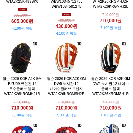
WTA2K25KR99BK6
WBW1034571275 /
WTA2K26KRGMHJ2R
WBW1034581275
WTA2K26KRGMHJ2L
710,000원
605,000원
710,000원
430,000원
605,000원
430,000원
7,100원 적립
4,100원 적립
4,100원 적립
윌슨 2026 KOR A2K GM
윌슨 2026 KOR A2K GM
윌슨 2026 KOR A2K GM
RYU99 류현진 12
DW5 노시환 12
DW5 노시환 12 내야수
투수글러브 블랙
내야수글러브 오렌지
글러브 블랙
WTA2K26KRGMHJ1R
WTA2K26KRGMSH2R
WTA2K26KRGMSH1R
710,000원
710,000원
710,000원
710,000원
710,000원
710,000원
7,100원 적립
7,100원 적립
7,100원 적립