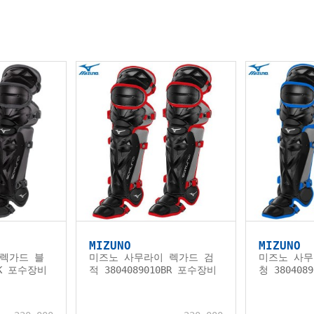
MIZUNO
MIZUNO
렉가드 블
미즈노 사무라이 렉가드 검
미즈노 사무
BK 포수장비
적 3804089010BR 포수장비
청 380408