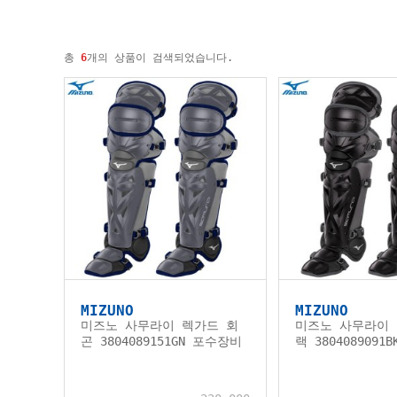
총
6
개의 상품이 검색되었습니다.
MIZUNO
MIZUNO
미즈노 사무라이 렉가드 회
미즈노 사무라이 
곤 3804089151GN 포수장비
랙 3804089091