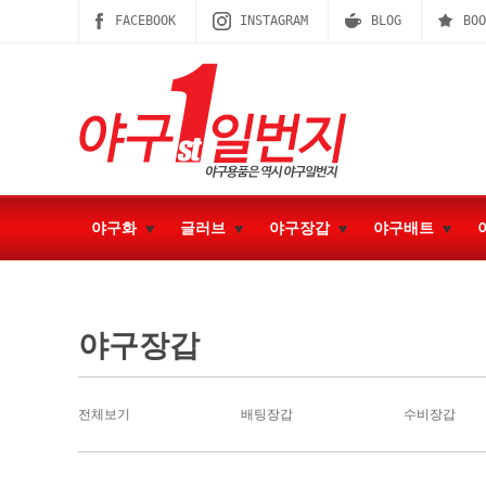
FACEBOOK
INSTAGRAM
BLOG
BOO
야구화
글러브
야구장갑
야구배트
야구장갑
전체보기
배팅장갑
수비장갑