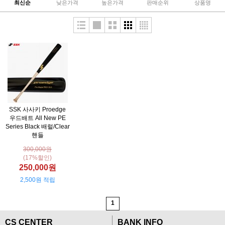
최신순
낮은가격
높은가격
판매순위
상품명
SSK 사사키 Proedge
우드배트 All New PE
Series Black 배럴/Clear
핸들
300,000원
(17%할인)
250,000원
2,500원 적립
1
CS CENTER
BANK INFO