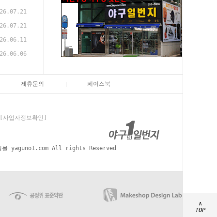
26.07.21
26.07.21
26.06.11
26.06.06
제휴문의
페이스북
[사업자정보확인]
aguno1.com All rights Reserved
∧
TOP