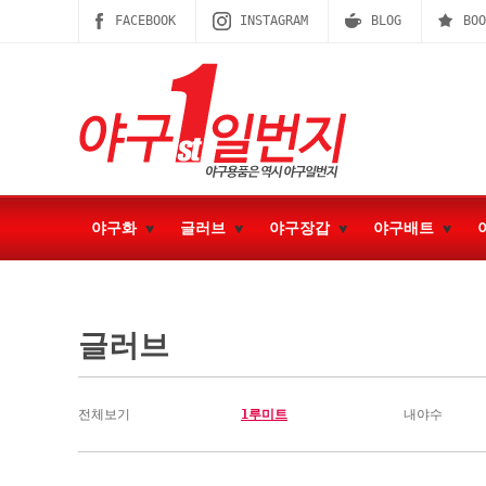
FACEBOOK
INSTAGRAM
BLOG
BOO
야구화
글러브
야구장갑
야구배트
글러브
전체보기
1루미트
내야수