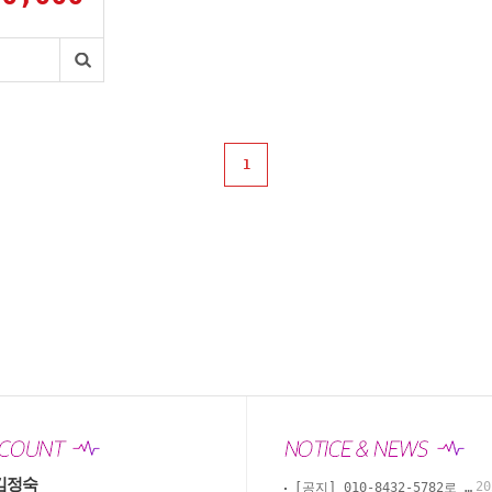
1
김정숙
20
[공지] 010-8432-5782로 카톡, 문자, 전화로 문의 부탁드립니다.