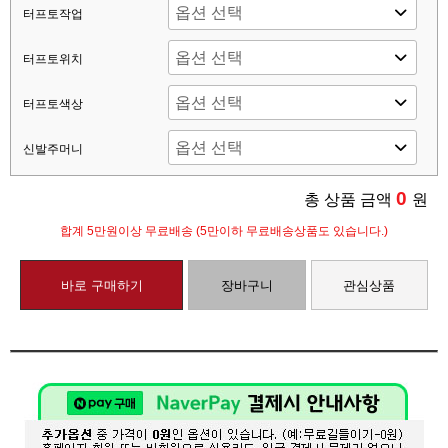
터프토작업
터프토위치
터프토색상
신발주머니
0
총 상품 금액
원
합계 5만원이상 무료배송 (5만이하 무료배송상품도 있습니다.)
바로 구매하기
장바구니
관심상품