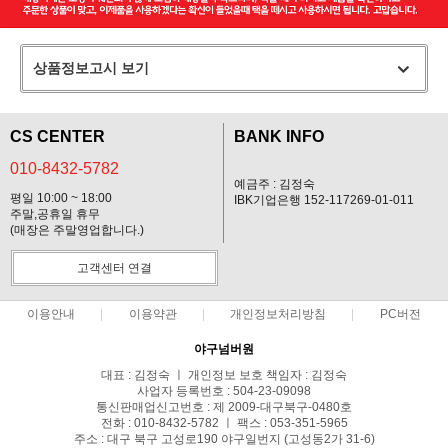
상품정보고시 보기
CS CENTER
BANK INFO
010-8432-5782
예금주 : 김정숙
평일 10:00 ~ 18:00
IBK기업은행 152-117269-01-011
주말,공휴일 휴무
(매장은 주말영업합니다.)
고객센터 연결
이용안내
이용약관
개인정보처리방침
PC버전
야구넘버원
대표 : 김정숙 ㅣ 개인정보 보호 책임자 : 김정숙
사업자 등록번호 : 504-23-09098
통신판매업신고번호 : 제 2009-대구북구-0480호
전화 : 010-8432-5782 ㅣ 팩스 : 053-351-5965
주소 : 대구 북구 고성로190 야구일번지 (고성동2가 31-6)