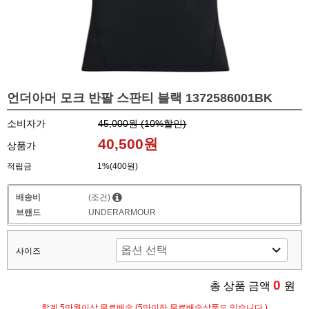
언더아머 모크 반팔 스판티 블랙 1372586001BK
소비자가
45,000원 (
10
%할인)
40,500원
상품가
적립금
1%(400원)
배송비
(조건)
브랜드
UNDERARMOUR
사이즈
0
총 상품 금액
원
합계 5만원이상 무료배송 (5만이하 무료배송상품도 있습니다.)