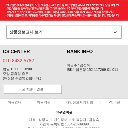
상품정보고시 보기
CS CENTER
BANK INFO
010-8432-5782
예금주 : 김정숙
평일 10:00 ~ 18:00
IBK기업은행 152-117269-01-011
주말,공휴일 휴무
(매장은 주말영업합니다.)
고객센터 연결
이용안내
이용약관
개인정보처리방침
PC버전
야구넘버원
대표 : 김정숙 ㅣ 개인정보 보호 책임자 : 김정숙
사업자 등록번호 : 504-23-09098