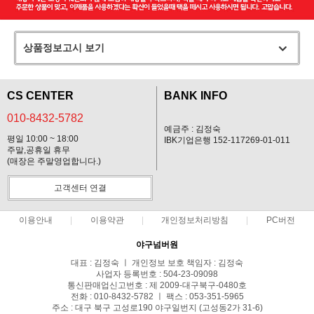
상품정보고시 보기
CS CENTER
BANK INFO
010-8432-5782
예금주 : 김정숙
평일 10:00 ~ 18:00
IBK기업은행 152-117269-01-011
주말,공휴일 휴무
(매장은 주말영업합니다.)
고객센터 연결
이용안내
이용약관
개인정보처리방침
PC버전
야구넘버원
대표 : 김정숙 ㅣ 개인정보 보호 책임자 : 김정숙
사업자 등록번호 : 504-23-09098
통신판매업신고번호 : 제 2009-대구북구-0480호
전화 : 010-8432-5782 ㅣ 팩스 : 053-351-5965
주소 : 대구 북구 고성로190 야구일번지 (고성동2가 31-6)