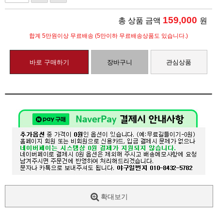
159,000
총 상품 금액
원
합계 5만원이상 무료배송 (5만이하 무료배송상품도 있습니다.)
바로 구매하기
장바구니
관심상품
확대보기