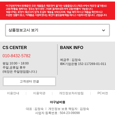
상품정보고시 보기
CS CENTER
BANK INFO
010-8432-5782
예금주 : 김정숙
평일 10:00 ~ 18:00
IBK기업은행 152-117269-01-011
주말,공휴일 휴무
(매장은 주말영업합니다.)
고객센터 연결
이용안내
이용약관
개인정보처리방침
PC버전
야구넘버원
대표 : 김정숙 ㅣ 개인정보 보호 책임자 : 김정숙
사업자 등록번호 : 504-23-09098