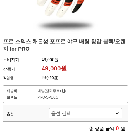
프로-스펙스 채은성 포프로 야구 배팅 장갑 블랙/오렌
지 for PRO
소비자가
49,000원
49,000원
상품가
적립금
1%(490원)
배송비
개별(전체무료)
브랜드
PRO-SPECS
옵션
0
총 상품 금액
원