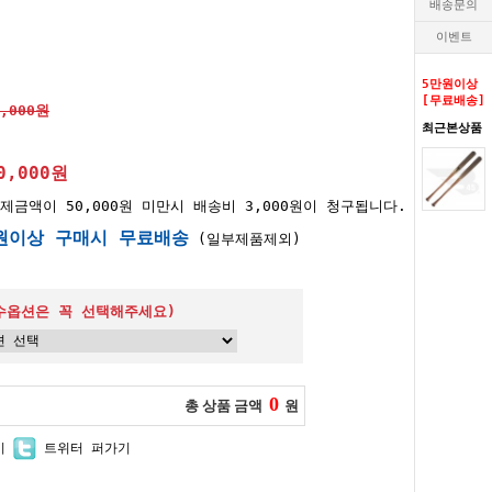
배송문의
이벤트
5만원이상
[무료배송]
0,000원
최근본상품
0,000원
제금액이 50,000원 미만시 배송비 3,000원이 청구됩니다.
원이상 구매시 무료배송
(일부제품제외)
수옵션은 꼭 선택해주세요)
0
총 상품 금액
원
기
트위터 퍼가기