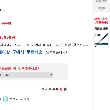
배송문의
이벤트
ine
5만원이상
[무료배송]
0,000원
최근본상품
9,000원
제금액이 50,000원 미만시 배송비 3,000원이 청구됩니다.
원이상 구매시 무료배송
(일부제품제외)
수옵션은 꼭 선택해주세요)
0
총 상품 금액
원
기
트위터 퍼가기