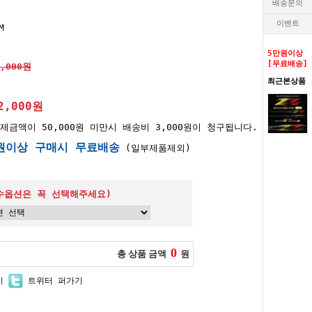
배송문의
이벤트
M
5만원이상
[무료배송]
0,000원
최근본상품
2,000원
제금액이 50,000원 미만시 배송비 3,000원이 청구됩니다.
원이상 구매시 무료배송
(일부제품제외)
수옵션은 꼭 선택해주세요)
0
총 상품 금액
원
기
트위터 퍼가기