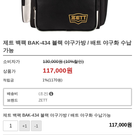
제트 백팩 BAK-434 블랙 야구가방 / 배트 야구화 수납
가능
소비자가
130,000원 (
10
%할인)
117,000
원
상품가
적립금
1%(1170원)
배송비
(조건)
브랜드
ZETT
제트 백팩 BAK-434 블랙 야구가방 / 배트 야구화 수납가능
117,000
원
+1
-1