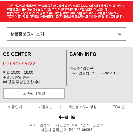
상품정보고시 보기
CS CENTER
BANK INFO
010-8432-5782
예금주 : 김정숙
평일 10:00 ~ 18:00
IBK기업은행 152-117269-01-011
주말,공휴일 휴무
(매장은 주말영업합니다.)
고객센터 연결
이용안내
이용약관
개인정보처리방침
PC버전
야구넘버원
대표 : 김정숙 ㅣ 개인정보 보호 책임자 : 김정숙
사업자 등록번호 : 504-23-09098