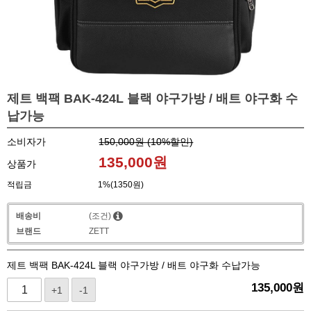
제트 백팩 BAK-424L 블랙 야구가방 / 배트 야구화 수
납가능
소비자가
150,000원 (
10
%할인)
135,000
원
상품가
적립금
1%(1350원)
배송비
(조건)
브랜드
ZETT
제트 백팩 BAK-424L 블랙 야구가방 / 배트 야구화 수납가능
135,000
원
+1
-1