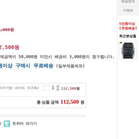
배송문의
이벤트
5만원이상
[무료배송]
5,000원
최근본상품
2,500
원
제금액이 50,000원 미만시 배송비 3,000원이 청구됩니다.
원이상 구매시 무료배송
(일부제품제외)
 야구가방 네이비 야구화/
112,500
원
112,500
총 상품 금액
원
기
트위터 퍼가기