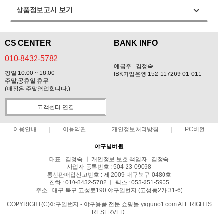
상품정보고시 보기
CS CENTER
BANK INFO
010-8432-5782
예금주 : 김정숙
평일 10:00 ~ 18:00
IBK기업은행 152-117269-01-011
주말,공휴일 휴무
(매장은 주말영업합니다.)
고객센터 연결
이용안내
이용약관
개인정보처리방침
PC버전
야구넘버원
대표 : 김정숙 ㅣ 개인정보 보호 책임자 : 김정숙
사업자 등록번호 : 504-23-09098
통신판매업신고번호 : 제 2009-대구북구-0480호
전화 : 010-8432-5782 ㅣ 팩스 : 053-351-5965
주소 : 대구 북구 고성로190 야구일번지 (고성동2가 31-6)
COPYRIGHT(C)야구일번지 - 야구용품 전문 쇼핑몰 yaguno1.com ALL RIGHTS
RESERVED.